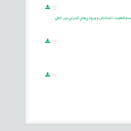
عدم قطعيت، اغتشاش و ورودي‌هاي کنترلي غير خطي