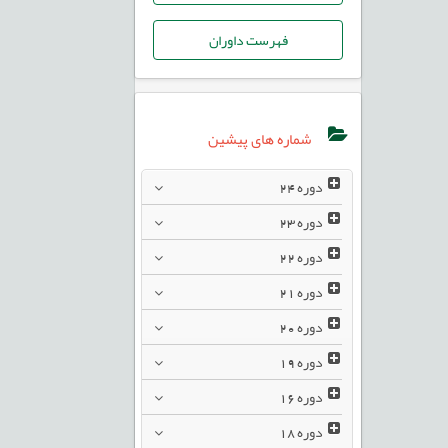
فهرست داوران
شماره های پیشین
دوره
24
دوره
23
دوره
22
دوره
21
دوره
20
دوره
19
دوره
16
دوره
18