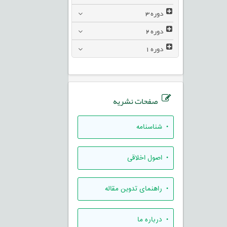
دوره
3
دوره
2
دوره
1
صفحات نشریه
• شناسنامه
• اصول اخلاقی
• راهنمای تدوين مقاله
• درباره ما