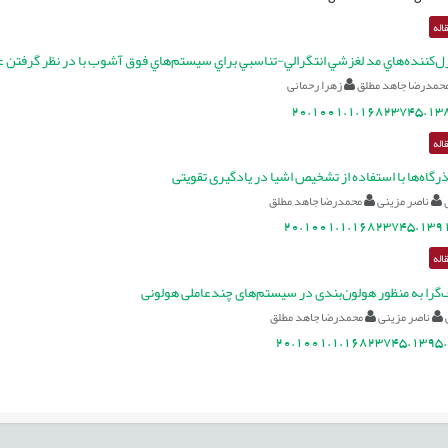
اله
ل‌کننده‌هاي مد لغزشي انتگرالي-تناسبي براي سيستم‌هاي فوق آشوب با در نظر گرفتن 
حمدرضا جاهد مطلق
زهرا رحمانی
20.1001.1.16823745.138
اله
گاه‌ها با استفاده از تشخیص اشیا در یادگیری تقویتی
ناصر مزینی
محمدرضا جاهد مطلق
20.1001.1.16823745.1391
اله
را به منظور هولون‌بندی در سیستم‌های چندعاملی هولونی
ناصر مزینی
محمدرضا جاهد مطلق
20.1001.1.16823745.1395.