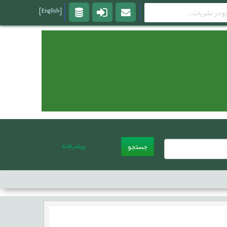
[English]
پیشرفته
جستجو