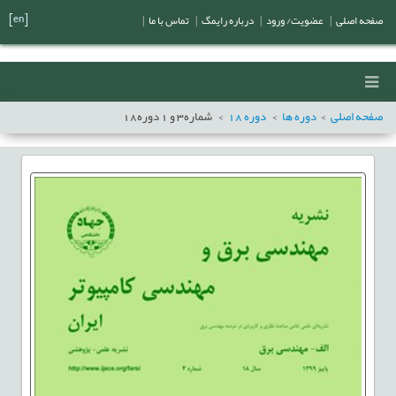
[en]
صفحه اصلی
|
عضویت/ ورود
|
درباره رایمگ
|
تماس با ما
|
صفحه اصلی
دوره ها
دوره
18
شماره
3
و
1
دوره
18