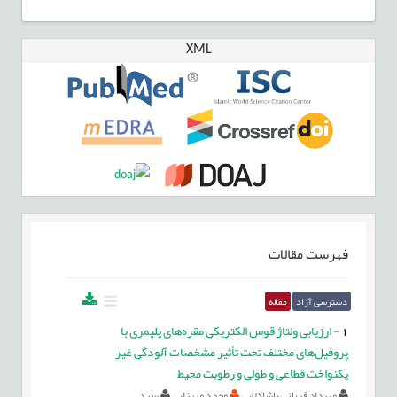
XML
فهرست مقالات
دسترسی آزاد
مقاله
1
-
ارزیابی ولتاژ قوس الکتریکی مقره‌های پلیمری با
پروفیل‌های مختلف تحت تأثیر مشخصات آلودگی غیر
یکنواخت قطاعی و طولی و رطوبت محیط
مهرداد قربانی پاشاکلایی
محمد ميرزايي
سید