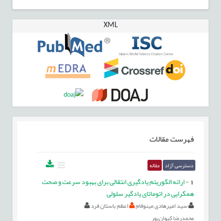
XML
فهرست مقالات
دسترسی آزاد
مقاله
1
-
ارائه الگوریتم‌ یادگیری انتقالی برای بهبود سرعت و صحت
همگرایی در اتوماتای یادگیر سلولی
سید امیرهادی مینوفام
اعظم باستان فرد
محمدرضا کیوان‌پور