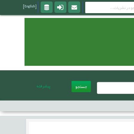
[English]
پیشرفته
جستجو