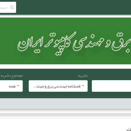
نشریه
موضوع نشریه
فصلنامه مهندسی برق و مهندسی کامپيوتر ايران
همه
ات