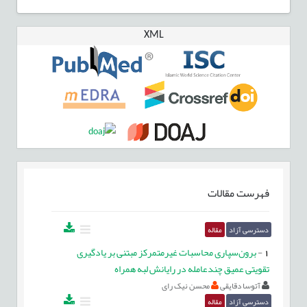
XML
فهرست مقالات
دسترسی آزاد
مقاله
1
-
برون‌سپاری محاسبات غیرمتمرکز مبتنی بر یادگیری
تقویتی عمیق چندعامله در رایانش لبه همراه
آتوسا دقایقی
محسن نیک رای
دسترسی آزاد
مقاله