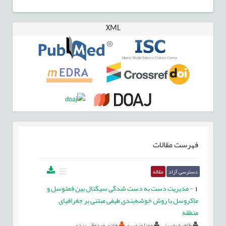
XML
فهرست مقالات
دسترسی آزاد
مقاله
1
-
مدیریت دست به دست شدگی سیگنال بین فمتوسل و
ماکروسل با روش خوشه‌بندی طیفی مبتنی بر جغرافیای
منطقه
طاهره بحرینی
مونا ضمیری
هادی صدوقی یزدی