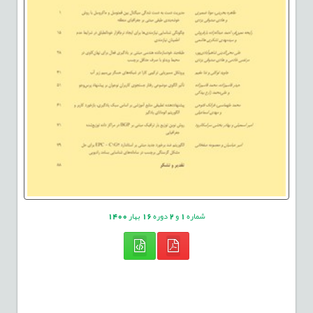
شماره
1
و
2
دوره
16
بهار
1400