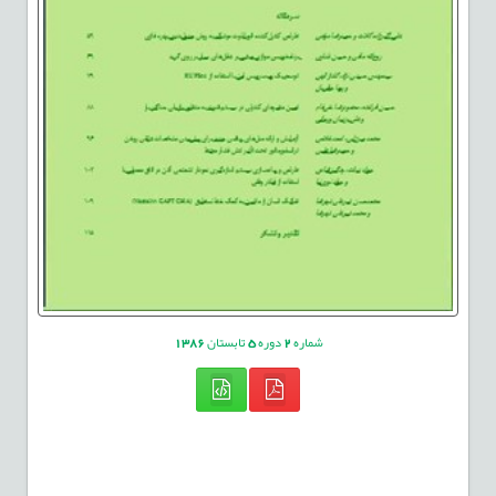
شماره
2
دوره
5
تابستان
1386