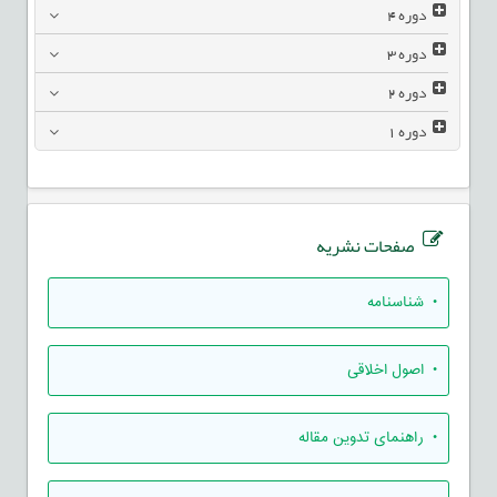
دوره
4
دوره
3
دوره
2
دوره
1
صفحات نشریه
• شناسنامه
• اصول اخلاقی
• راهنمای تدوين مقاله