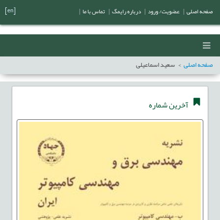
[en]
صفحه اصلی
|
عضویت/ ورود
|
درباره رایمگ
|
تماس با ما
|
صفحه اصلی
سعید اسماعیلی
آخرین شماره