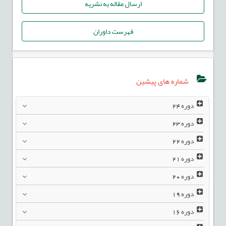
ارسال مقاله به نشریه
فهرست داوران
شماره های پیشین
دوره
24
دوره
23
دوره
22
دوره
21
دوره
20
دوره
19
دوره
16