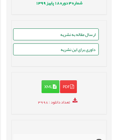
شماره
3
دوره
18
پاییز
1399
ارسال مقاله به نشریه
داوری برای این نشریه
XML
PDF
تعداد دانلود
: 3998