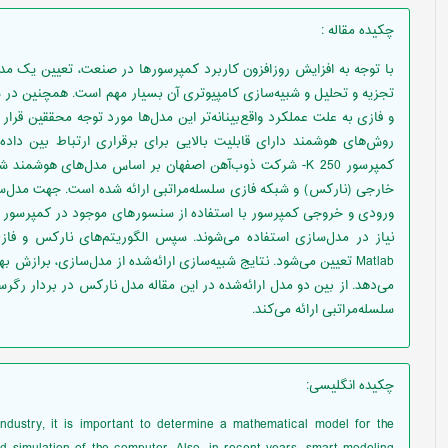
چکیده مقاله
:
با توجه به افزایش روزافزون کاربرد کمپرسورها در صنعت، تعیین یک 
تجزیه ‌و تحلیل و شبیه‌سازی کامپیوتری آن بسیار مهم است. همچنین در
و فازی به علت عملکرد واقع‌بینانه‌تر این مدل‌ها مورد توجه محققین قرار 
روش‌های هوشمند دارای قابلیت بالایی برای برقراری ارتباط بین داد
کمپرسور 250 K- شرکت ذوب‌آهن اصفهان بر اساس مدل‌های هو
خارجی (نارکس) و شبکه فازی سلسله‌مراتبی ارائه ‌شده است. جهت مدل‌س
ورودی و خروجی کمپرسور با استفاده از سنسورهای موجود در کمپرسور و پ
نیاز در مدل‌سازی استفاده می‌شوند. سپس الگوریتم‌های نارکس و فازی 
Matlab تعیین می‌شود. نتایج شبیه‌سازی ارائه‌شده از مدل‌سازی، برا
می‌دهد. از بین دو مدل ارائه‌‌شده در این مقاله مدل نارکس در بردار 
سلسله‌مراتبی ارائه می‌کند.
چکیده انگلیسی
:
ndustry, it is important to determine a mathematical model for the