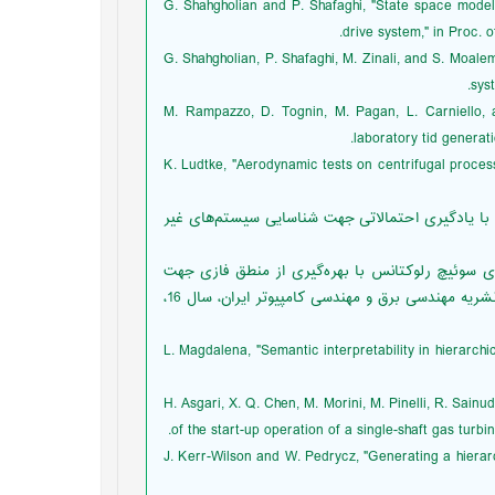
[11] G. Shahgholian and P. Shafaghi, "State space m
drive system," in Proc. 
[12] G. Shahgholian, P. Shafaghi, M. Zinali, and S. Mo
sys
[13] M. Rampazzo, D. Tognin, M. Pagan, L. Carniello
laboratory tid generati
[14] K. Ludtke, "Aerodynamic tests on centrifugal proc
اف با یادگیری احتمالاتی جهت شناسایی سیستم‌های غیر
های سوئیچ رلوکتانس با بهره‌گیری از منطق فازی جهت
کنترل دینامیکی پارامترهای تابع توزیع گشتاور در سرعت‌های پایین،" نشریه مهندسی برق و مهندسی کامپیوتر ایران، سال 16،
[17] L. Magdalena, "Semantic interpretability in hierar
[18] H. Asgari, X. Q. Chen, M. Morini, M. Pinelli, R. S
of the start-up operation of a single-shaft gas turbi
[19] J. Kerr-Wilson and W. Pedrycz, "Generating a hier