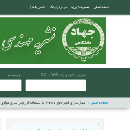
صفحه اصلی
|
عضویت/ ورود
|
درباره رایمگ
|
تماس با ما
|
عنوان / کلیدواژه / DOI / DOR
نویسنده
صفحه اصلی
مدل‌سازی کمپرسور 250-K با استفاده از روش سری موازی نارکس و فازی سلسله‌مراتبی