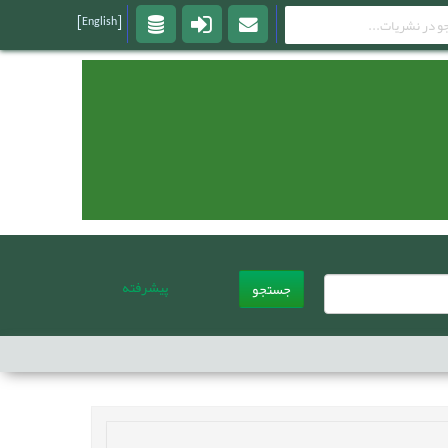
[English]
پیشرفته
جستجو