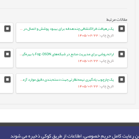
مقالات مرتبط
یک رهیافت فرااکتشافی چندهدفه برای بهبود پوشش و اتصال در شبکه‌های حسگر بی‌سیم
تاریخ چاپ
: 1405/02/22
ارائه روشی برای مدیریت منابع در شبکه‌های Fog-DSDN با بهره‌گیری از معماری میکروسرویس و شبکه‌های ESN
تاریخ چاپ
: 1405/02/22
یک چارچوب یادگیری نیمه‌نظارتی جهت دسته‌بندی دقیق موارد آزمون با بهره‌گیری از تعبیه‌های زبانی و ویژگی‌های معنایی متن
تاریخ چاپ
: 1405/02/22
من رعایت کامل حریم خصوصی، اطلاعات از طریق کوکی ذخیره می شوند