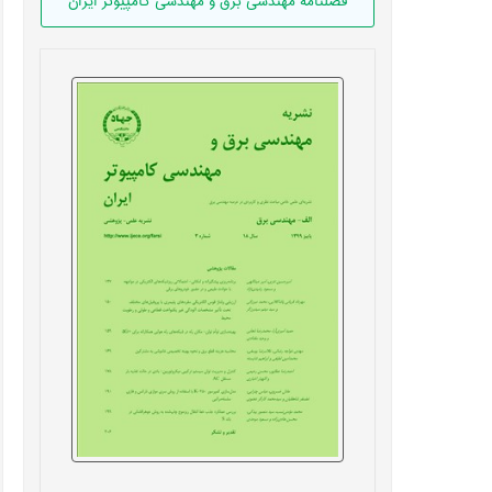
فصلنامه مهندسی برق و مهندسی کامپيوتر ايران