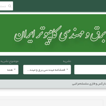
نشریه
موضوع نشریه
فصلنامه مهندسی برق و مهندسی کامپيوتر ايران
همه