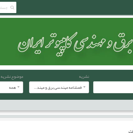
نشریه
موضوع نشریه
فصلنامه مهندسی برق و مهندسی کامپيوتر ايران
همه
ات