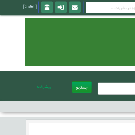
[English]
پیشرفته
جستجو