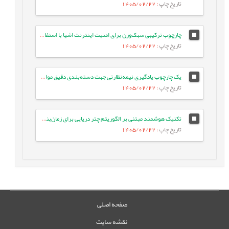
تاریخ چاپ
: 1405/02/22
چارچوب ترکیبی سبک‌وزن برای امنیت اینترنت اشیا با استفاده از جنگل تصادفی بهینه و انتخاب ویژگی تطبیقی در معماری لبه-ابری
تاریخ چاپ
: 1405/02/22
یک چارچوب یادگیری نیمه‌نظارتی جهت دسته‌بندی دقیق موارد آزمون با بهره‌گیری از تعبیه‌های زبانی و ویژگی‌های معنایی متن
تاریخ چاپ
: 1405/02/22
تکنیک هوشمند مبتنی بر الگوریتم چتر دریایی برای زمان‌بندی وظایف بر اساس اولویت در شبکه‌های IoT/Fog
تاریخ چاپ
: 1405/02/22
صفحه اصلی
نقشه سایت