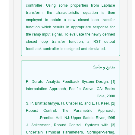
controller. Using some properties from Laplace
transform, the characteristic equation is then
employed to obtain a new closed loop transfer
function which results in appropriate response for
the ramp input signal. To evaluate the newly defined
closed loop transfer function, a RST output
feedback controller is designed and simulated.
منابع و مأخذ
:
[1] P. Dorato, Analytic Feedback System Design:
Interpolation Approach, Pacific Grove, CA: Books
Cole, 2000.
[2] S. P. Bhattacharyya, H. Chapellat, and L. H. Keel,
Robust Control: The Parametric Approach,
Prentice-Hall, NJ: Upper Saddle River, 1995.
[3] J. Ackermann, Robust Control: Systems with
Uncertain Physical Parameters, Springer-Verlag,