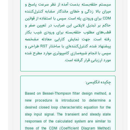
سيستم حلقه‌بسته بدست آمده از نظر سرعت پاسخ و
ميزان بالا زدگی و خطای ماندگار مشابه کنترل‌کننده
CDM برای ورودی پله است. سپس با استفاده از قوانين
حاکم بر تبديل لاپلاس اين ضرايب در تعيين صفر و
قطب‌های مطلوب حلقه‌بسته برای ورودی شيب بکار
رفته است. جهت نمايش کارايی معادله مشخصه
پيشنهاد شده، کنترل‌کننده‌ای با ساختار RST طراحی و
سپس با انجام شبيه‌سازی کامپيوتری موارد مطرح شده
مورد ارزيابی قرار گرفته است.
چکیده انگلیسی
:
Based on Bessel-Thompson filter design method, a
new procedure is introduced to determine a
desired closed loop characteristic equation for the
step input signal. The transient and steady state
responses of the calculated system are similar to
those of the CDM (Coefficient Diagram Method)