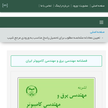
[en]
صفحه اصلی
|
عضویت/ ورود
|
درباره رایمگ
|
تماس با ما
|
صفحه اصلی
تعيين معادله مشخصه مطلوب برای تحصيل پاسخ مناسب به ورودی مرجع شيب
فصلنامه مهندسی برق و مهندسی کامپيوتر ايران