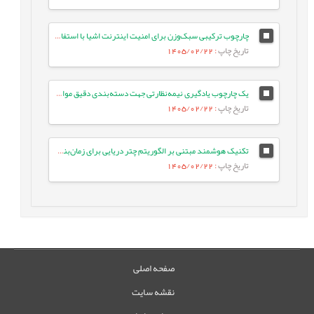
چارچوب ترکیبی سبک‌وزن برای امنیت اینترنت اشیا با استفاده از جنگل تصادفی بهینه و انتخاب ویژگی تطبیقی در معماری لبه-ابری
تاریخ چاپ
: 1405/02/22
یک چارچوب یادگیری نیمه‌نظارتی جهت دسته‌بندی دقیق موارد آزمون با بهره‌گیری از تعبیه‌های زبانی و ویژگی‌های معنایی متن
تاریخ چاپ
: 1405/02/22
تکنیک هوشمند مبتنی بر الگوریتم چتر دریایی برای زمان‌بندی وظایف بر اساس اولویت در شبکه‌های IoT/Fog
تاریخ چاپ
: 1405/02/22
صفحه اصلی
نقشه سایت