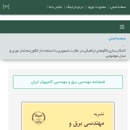
[en]
صفحه اصلی
|
عضویت/ ورود
|
درباره رایمگ
|
تماس با ما
|
صفحه اصلی
آشکارسازی الگوهای ترافیکی در نظارت تصویری با استفاده از الگوریتم شار نوری و
مدل موضوعی
فصلنامه مهندسی برق و مهندسی کامپيوتر ايران