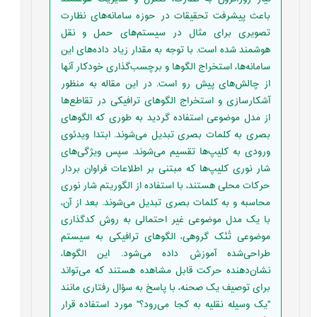
باعث پیشرفت تحقیقات در حوزه سامانه‌های نظارت
تصویری برای مثال در سیستم‌های حمل و نقل
هوشمند شده است. با توجه به مقدار زیاد داده‌های این
سامانه‌ها، استخراج الگوها و برچسب‌گذاری خودکار آنها
از چالش‌های پیش رو است. در این مقاله به منظور
آشکار‌سازی و استخراج الگوهای ترافیکی در تقاطع‌ها
از مدل موضوعی استفاده گردید به طوری که الگوهای
بصری به کلمات بصری تبدیل می‌شوند. ابتدا ویدئوی
ورودی به کلیپ‌ها تقسیم می‌شوند. سپس ویژگی‌های
شار ‌نوری کلیپ‌ها که مبتنی بر اطلاعات فراوان بردار
حرکات محلی هستند، با استفاده از الگوریتم شار نوری
محاسبه و به کلمات بصری تبدیل می‌شوند. بعد از آن،
با یک مدل موضوعی غیر احتمالی به روش کدگذاری
موضوعی تُنُک گروهی، الگوهای ترافیکی به سیستم
طراحی‌شده آموزش داده می‌شود. این الگوها،
نشان‌دهنده حرکت قابل مشاهده هستند که می‌تواند
برای توصیف یک صحنه، با پاسخ به سؤال رفتاری مانند
"یک وسیله نقلیه به کجا می‌رود؟" مورد استفاده قرار