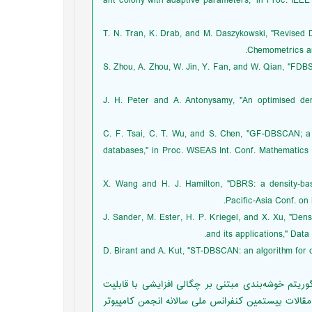
ant colony with adaptive parameters," in Proc. IEE
[29] T. N. Tran, K. Drab, and M. Daszykowski, "Revis
Chemometrics and
[30] S. Zhou, A. Zhou, W. Jin, Y. Fan, and W. Qian, "F
[31] J. H. Peter and A. Antonysamy, "An optimised d
[32] C. F. Tsai, C. T. Wu, and S. Chen, "GF-DBSCAN; 
databases," in Proc. WSEAS Int. Conf. Mathematics
[33] X. Wang and H. J. Hamilton, "DBRS: a density-
Pacific-Asia Conf. o
[34] J. Sander, M. Ester, H. P. Kriegel, and X. Xu, "D
and its applications," Data
[35] D. Birant and A. Kut, "ST-DBSCAN: an algorithm f
ه بالایی، ع. ر. باقری و ح. افشار، ":IMD-DBSCAN یک الگوریتم خوشه‌بندی مبتنی بر چگالی افزایشی با قابلیت
مقالات بيستمين کنفرانس ملی سالانه انجمن کامپیوتر