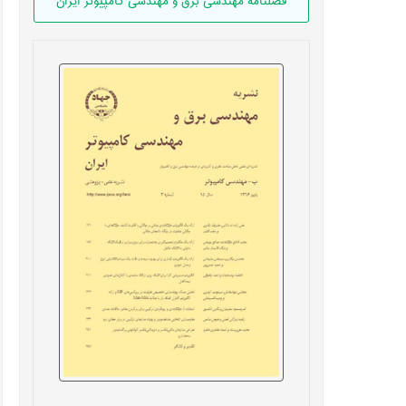
فصلنامه مهندسی برق و مهندسی کامپيوتر ايران