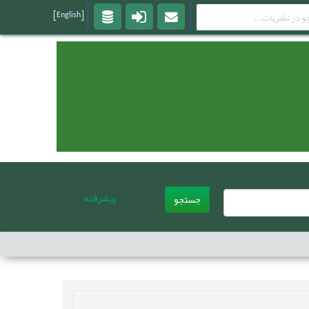
[English]
پیشرفته
جستجو