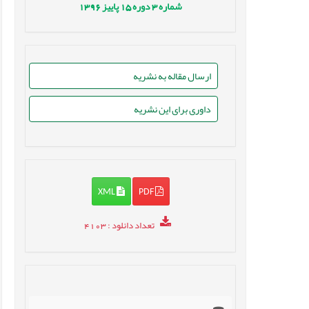
شماره
3
دوره
15
پاییز
1396
ارسال مقاله به نشریه
داوری برای این نشریه
XML
PDF
تعداد دانلود
: 4103