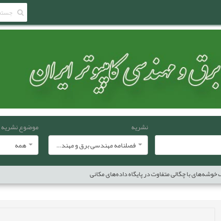
نشریه
موضوع نشریه
فصلنامه مهندسی برق و مهندسی کامپيوتر ايران
همه
 خوشه‌های با چگالی متفاوت در پایگاه داده‌های مکانی