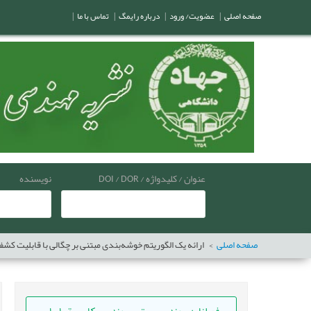
صفحه اصلی
|
عضویت/ ورود
|
درباره رایمگ
|
تماس با ما
|
عنوان / کلیدواژه / DOI / DOR
نویسنده
صفحه اصلی
ارائه یک الگوریتم خوشه‌بندی مبتنی بر چگالی با قابلیت کشف