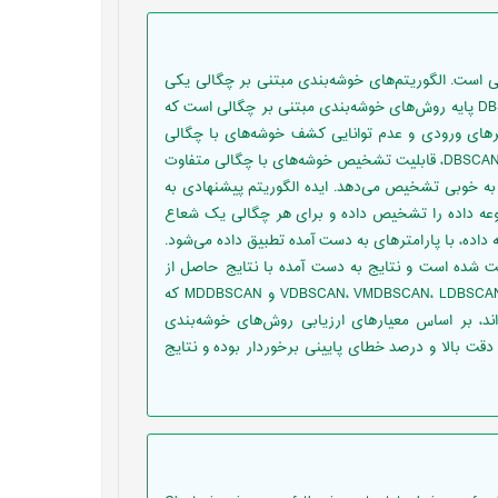
 است. الگوریتم‌های خوشه‌بندی مبتنی بر چگالی یکی
از روش‌های اصلی برای خوشه‌بندی در داده‌کاوی هستند. الگوریتم DBSCAN پایه روش‌های خوشه‌بندی مبتنی بر چگالی است که
ترهای ورودی و عدم توانایی کشف خوشه‌های با چگالی
متفاوت نیز است. در این مقاله الگوریتمی ارائه شده که برخلاف الگوریتم DBSCAN، قابلیت تشخیص خوشه‌های با چگالی متفاوت
ز به خوبی تشخیص می‌دهد. ایده الگوریتم پیشنهادی به
وعه داده را تشخیص داده و برای هر چگالی یک شعاع
جهت اعمال بر روی مجموعه داده، با پارامترهای به دست آمده تطبیق داده می‌شود.
ت شده است و نتایج به دست آمده با نتایج حاصل از
الگوریتم DBSCAN و پنج بهبود الگوریتم DBSCAN شامل: VDBSCAN، VMDBSCAN، LDBSCAN، DVBSCAN و MDDBSCAN که
 تغییرات چگالی الگوریتم DBSCAN ارائه شده‌اند، بر اساس معیارهای ارزیابی روش‌های خوشه‌بندی
ز دقت بالا و درصد خطای پایینی برخوردار بوده و نتایج