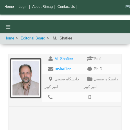
[fa]
Home
|
Login
|
About Rimag
|
Contact Us
|
Home
Editorial Board
M.
Shafiee
M. Shafiee
Prof
mshafiee@aut.ac.ir
Ph.D.
دانشگاه صنعتی
دانشگاه صنعتی
امير کبير
امير کبير