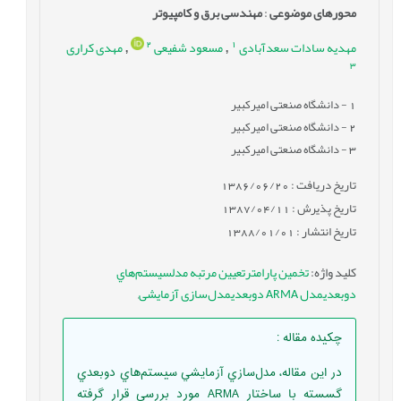
محورهای موضوعی
:
مهندسی برق و کامپیوتر
2
1
مهدیه سادات سعدآبادی
مسعود شفیعی
مهدی کراری
,
,
3
1
- دانشگاه صنعتی امیرکبیر
2
- دانشگاه صنعتی امیرکبیر
3
- دانشگاه صنعتی امیرکبیر
تاریخ دریافت : 1386/06/20
تاریخ پذیرش : 1387/04/11
تاریخ انتشار : 1388/01/01
کلید واژه
:
تخمین پارامترتعیین مرتبه مدلسيستم‌هاي
دوبعدیمدل ARMA دوبعدیمدل‌سازی آزمایشی
,
چکیده مقاله
:
در اين مقاله، مدل‌سازي آزمايشي سيستم‌هاي دوبعدي
گسسته با ساختار ARMA مورد بررسي قرار گرفته