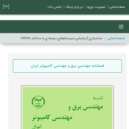
[en]
صفحه اصلی
|
عضویت/ ورود
|
درباره رایمگ
|
تماس با ما
|
صفحه اصلی
مدلسازي آزمايشي سيستم‌هاي دوبعدي با ساختار ARMA
فصلنامه مهندسی برق و مهندسی کامپيوتر ايران