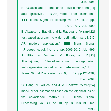
Jun. 1998.
[21]B. Aksasse and L. Radouane, "Two-dimensional
autoregressive (2 - D AR) model order estimation,"
IEEE Trans. Signal Processing, vol. 47, no. 7, pp.
2072-2077. Jul. 1999.
[22]B. Aksasse, L. Badidi, and L. Radouane, "A rank
test based approach to order estimation- part I: 2-D
AR models application," IEEE Trans. Signal
Processing, vol. 47, no. 7, pp. 2069-2072, Jul. 1999.
[23]S. Rital, A. Meziane, M. Rziza, and D.
Aboutajdine, "Two-dimensional non-gaussian
autoregressive model order determination," IEEE
Trans. Signal Processing, vol. 9, no. 12, pp.426-428,
Dec. 2002.
[24]G. Liang, M. Wilkes, and J. A. Cadzow, "ARMA
model order estimation based on the eigenvalues of
the covariance matrix," IEEE Trans. Signal
Processing, vol. 41, no. 10, pp. 3003-3009, Oct.
1993.