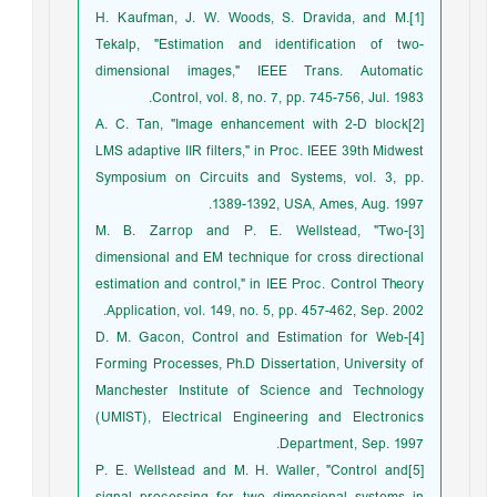
[1]H. Kaufman, J. W. Woods, S. Dravida, and M.
Tekalp, "Estimation and identification of two-
dimensional images," IEEE Trans. Automatic
Control, vol. 8, no. 7, pp. 745-756, Jul. 1983.
[2]A. C. Tan, "Image enhancement with 2-D block
LMS adaptive IIR filters," in Proc. IEEE 39th Midwest
Symposium on Circuits and Systems, vol. 3, pp.
1389-1392, USA, Ames, Aug. 1997.
[3]M. B. Zarrop and P. E. Wellstead, "Two-
dimensional and EM technique for cross directional
estimation and control," in IEE Proc. Control Theory
Application, vol. 149, no. 5, pp. 457-462, Sep. 2002.
[4]D. M. Gacon, Control and Estimation for Web-
Forming Processes, Ph.D Dissertation, University of
Manchester Institute of Science and Technology
(UMIST), Electrical Engineering and Electronics
Department, Sep. 1997.
[5]P. E. Wellstead and M. H. Waller, "Control and