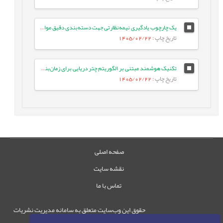
یک چارچوب یادگیری نیمه‌نظارتی جهت دسته‌بندی دقیق موارد آزمون با بهره‌گیری از تعبیه‌های زبانی و ویژگی‌های معنایی متن
تاریخ چاپ
: 1405/02/22
تکنیک هوشمند مبتنی بر الگوریتم چتر دریایی برای زمان‌بندی وظایف بر اساس اولویت در شبکه‌های IoT/Fog
تاریخ چاپ
: 1405/02/22
صفحه اصلی
نقشه سایت
تماس با ما
حقوق این وب‌سایت متعلق به سامانه مدیریت نشریات
رایمگ است.