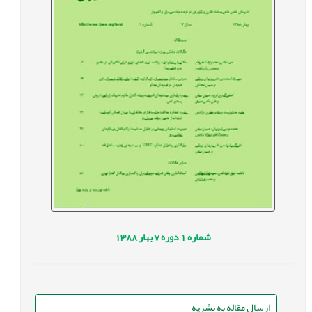
شماره
1
دوره
7
بهار
1388
ارسال مقاله به نشریه